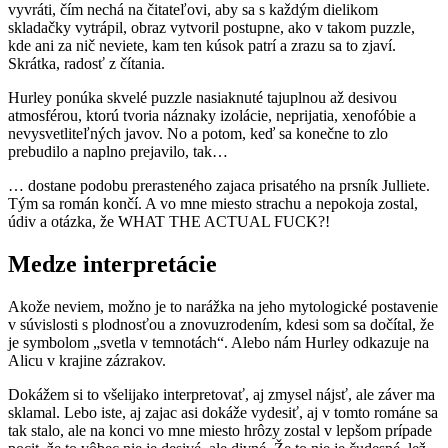
vyvráti, čím nechá na čitateľovi, aby sa s každým dielikom
skladačky vytrápil, obraz vytvoril postupne, ako v takom puzzle,
kde ani za nič neviete, kam ten kúsok patrí a zrazu sa to zjaví.
Skrátka, radosť z čítania.
Hurley ponúka skvelé puzzle nasiaknuté tajuplnou až desivou
atmosférou, ktorú tvoria náznaky izolácie, neprijatia, xenofóbie a
nevysvetliteľných javov. No a potom, keď sa konečne to zlo
prebudilo a naplno prejavilo, tak…
… dostane podobu prerasteného zajaca prisatého na prsník Julliete.
Tým sa román končí. A vo mne miesto strachu a nepokoja zostal,
údiv a otázka, že WHAT THE ACTUAL FUCK?!
Medze interpretácie
Akože neviem, možno je to narážka na jeho mytologické postavenie
v súvislosti s plodnosťou a znovuzrodením, kdesi som sa dočítal, že
je symbolom „svetla v temnotách“. Alebo nám Hurley odkazuje na
Alicu v krajine zázrakov.
Dokážem si to všelijako interpretovať, aj zmysel nájsť, ale záver ma
sklamal. Lebo iste, aj zajac asi dokáže vydesiť, aj v tomto románe sa
tak stalo, ale na konci vo mne miesto hrôzy zostal v lepšom prípade