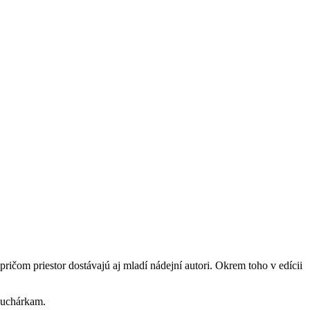
, pričom priestor dostávajú aj mladí nádejní autori. Okrem toho v edícii
kuchárkam.