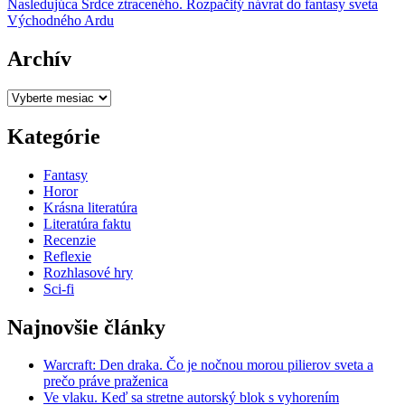
Ďalší
článok:
Nasledujúca
Srdce ztraceného. Rozpačitý návrat do fantasy sveta
v
článok:
Východného Ardu
článku
Archív
Archív
Kategórie
Fantasy
Horor
Krásna literatúra
Literatúra faktu
Recenzie
Reflexie
Rozhlasové hry
Sci-fi
Najnovšie články
Warcraft: Den draka. Čo je nočnou morou pilierov sveta a
prečo práve praženica
Ve vlaku. Keď sa stretne autorský blok s vyhorením