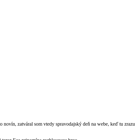
do novín, zatváral som vtedy spravodajský deň na webe, keď tu zrazu