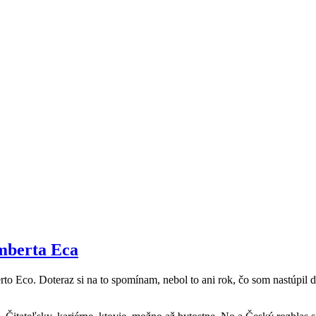
mberta Eca
to Eco. Doteraz si na to spomínam, nebol to ani rok, čo som nastúpil 