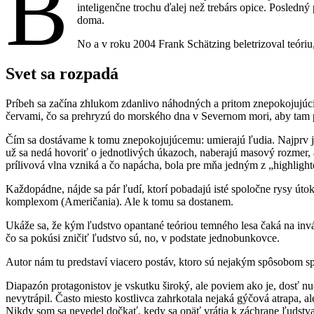
B
inteligenčne trochu ďalej než trebárs opice. Posledn
doma.
No a v roku 2004 Frank Schätzing beletrizoval teóri
Svet sa rozpadá
Príbeh sa začína zhlukom zdanlivo náhodných a pritom znepokojujúci
červami, čo sa prehryzú do morského dna v Severnom mori, aby tam p
Čím sa dostávame k tomu znepokojujúcemu: umierajú ľudia. Najprv jed
už sa nedá hovoriť o jednotlivých úkazoch, naberajú masový rozmer, 
prílivová vlna vzniká a čo napácha, bola pre mňa jedným z „highlighto
Každopádne, nájde sa pár ľudí, ktorí pobadajú isté spoločne rysy útok
komplexom (Američania). Ale k tomu sa dostanem.
Ukáže sa, že kým ľudstvo opantané teóriou temného lesa čaká na invá
čo sa pokúsi zničiť ľudstvo sú, no, v podstate jednobunkovce.
Autor nám tu predstaví viacero postáv, ktoro sú nejakým spôsobom s
Diapazón protagonistov je vskutku široký, ale poviem ako je, dosť nuda.
nevytrápil. Často miesto kostlivca zahrkotala nejaká gýčová atrapa, al
Nikdy som sa nevedel dočkať, kedy sa opäť vrátia k záchrane ľudstva